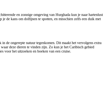
 schitterende en zonnige omgeving van Hurghada kun je naar hartenlust
je de kans om dolfijnen te spotten, en misschien zelfs een duik met
 ook in de ongerepte natuur tegenkomen. Dit maakt het vervolgens extra
waar deze dieren te vinden zijn. Zo kun je het Caribisch gebied
es voor het uitzoeken en boeken van een cruise.