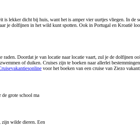
s lekker dicht bij huis, want het is amper vier uurtjes vliegen. In de
e dolfijnen in het wild kunt spotten. Ook in Portugal en Kroatië loop 
te raden. Doordat je van locatie naar locatie vaart, zul je de dolfijnen
e zwemmen of duiken. Cruises zijn te boeken naar allerlei bestemmingen 
Cruisevakantiesonline
voor het boeken van een cruise van Ziezo vakanti
ar de grote school ma
 zijn wilde dieren. Een