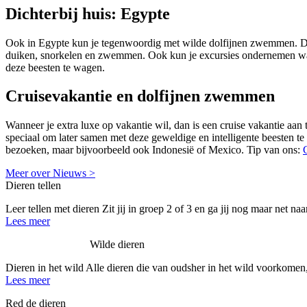
Dichterbij huis: Egypte
Ook in Egypte kun je tegenwoordig met wilde dolfijnen zwemmen. Dit i
duiken, snorkelen en zwemmen. Ook kun je excursies ondernemen waar j
deze beesten te wagen.
Cruisevakantie en dolfijnen zwemmen
Wanneer je extra luxe op vakantie wil, dan is een cruise vakantie aan 
speciaal om later samen met deze geweldige en intelligente beesten t
bezoeken, maar bijvoorbeeld ook Indonesië of Mexico. Tip van ons:
Meer over Nieuws >
Dieren tellen
Leer tellen met dieren Zit jij in groep 2 of 3 en ga jij nog maar net na
Lees meer
Wilde dieren
Dieren in het wild Alle dieren die van oudsher in het wild voorkomen,
Lees meer
Red de dieren