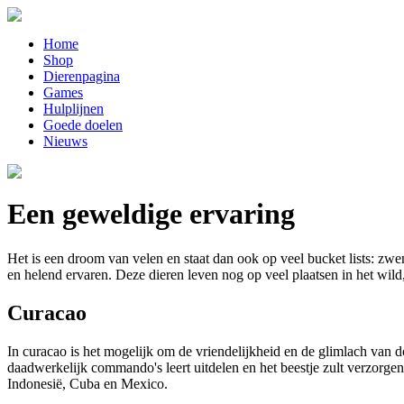
Home
Shop
Dierenpagina
Games
Hulplijnen
Goede doelen
Nieuws
Een geweldige ervaring
Het is een droom van velen en staat dan ook op veel bucket lists: zw
en helend ervaren. Deze dieren leven nog op veel plaatsen in het wild
Curacao
In curacao is het mogelijk om de vriendelijkheid en de glimlach van do
daadwerkelijk commando's leert uitdelen en het beestje zult verzorg
Indonesië, Cuba en Mexico.