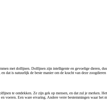
emmen met dolfijnen. Dolfijnen zijn intelligente en gevoelige dieren,
, en dat is natuurlijk de beste manier om de kracht van deze zoogdieren
lfijnen te ontdekken. Ze zijn gek op mensen, en dat zul je merken. Het i
en en voeren. Een ware ervaring. Andere verre bestemmingen waar het m